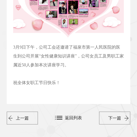
3
月
9
日下午，公司工会还邀请了福泉市第一人民医院的医
生到公司开展“女性健康知识讲座”，公司女员工及男职工家
属近
50
人参加本次讲座学习。
祝全体女职工节日快乐！
返回列表
上一篇
下一篇