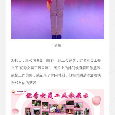
（吴敏）
3
月
8
日，经公司各部门推荐，经工会评选，
17
名女员工登
上了“优秀女员工风采展”。图片上的她们或身着民族盛装，
或是工作剪影，或记录了休闲时刻，但相同的是洋溢着快
乐和自信的笑容。