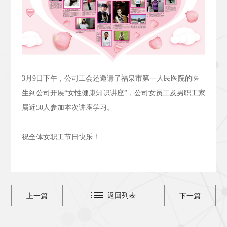
3
月
9
日下午，公司工会还邀请了福泉市第一人民医院的医
生到公司开展“女性健康知识讲座”，公司女员工及男职工家
属近
50
人参加本次讲座学习。
祝全体女职工节日快乐！
返回列表
上一篇
下一篇