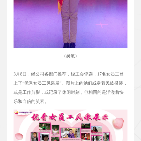
（吴敏）
3
月
8
日，经公司各部门推荐，经工会评选，
17
名女员工登
上了“优秀女员工风采展”。图片上的她们或身着民族盛装，
或是工作剪影，或记录了休闲时刻，但相同的是洋溢着快
乐和自信的笑容。