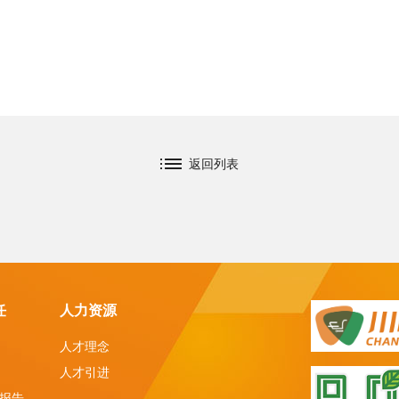
返回列表
任
人力资源
人才理念
人才引进
报告