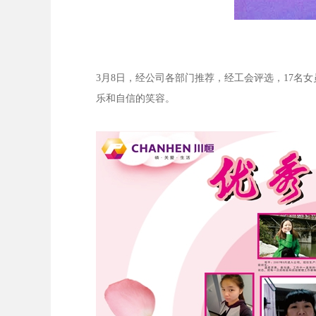
3
月
8
日，经公司各部门推荐，经工会评选，
17
名女
乐和自信的笑容。