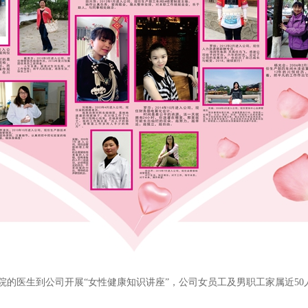
院的医生到公司开展“女性健康知识讲座”，公司女员工及男职工家属近
50