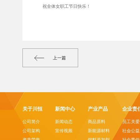
祝全体女职工节日快乐！
上一篇
关于川恒
新闻中心
产业产品
企业责
公司简介
新闻动态
商品原料
员工关爱
公司架构
宣传视频
新能源材料
社会公益
资质荣誉
饲料添加剂
社会责任