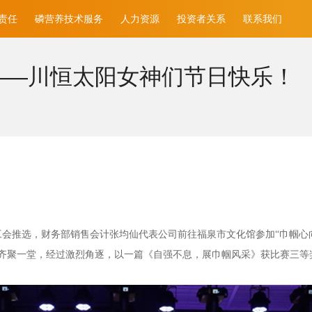
责任
磷营养技术服务
人力资源
投资者关系
联系我们
——川恒太阳女神们节日快乐！
工会推选，财务部销售会计张均仙代表公司前往福泉市文化馆参加“巾帼心
齐聚一堂，经过激烈角逐，以一篇《自强不息，展巾帼风采》获比赛三等