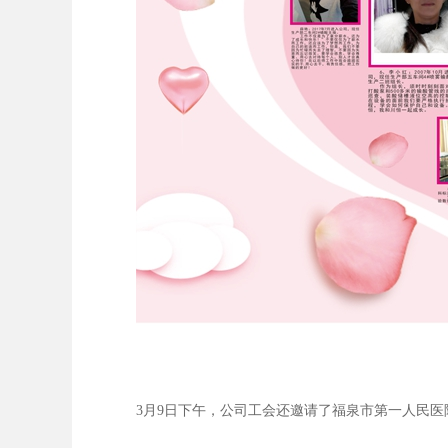
3
月
9
日下午，公司工会还邀请了福泉市第一人民医