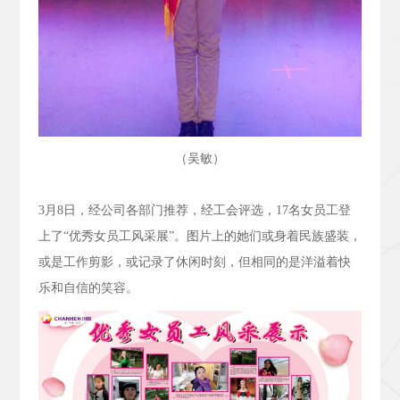
（吴敏）
3
月
8
日，经公司各部门推荐，经工会评选，
17
名女员工登
上了“优秀女员工风采展”。图片上的她们或身着民族盛装，
或是工作剪影，或记录了休闲时刻，但相同的是洋溢着快
乐和自信的笑容。