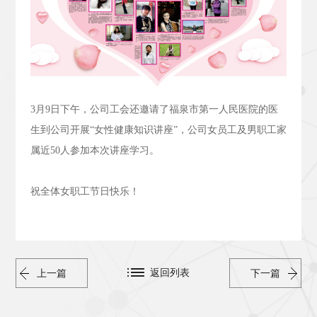
3
月
9
日下午，公司工会还邀请了福泉市第一人民医院的医
生到公司开展“女性健康知识讲座”，公司女员工及男职工家
属近
50
人参加本次讲座学习。
祝全体女职工节日快乐！
返回列表
上一篇
下一篇