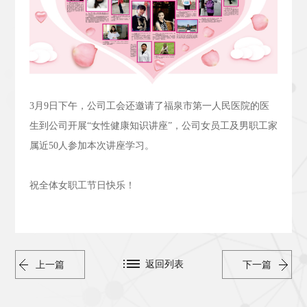
3
月
9
日下午，公司工会还邀请了福泉市第一人民医院的医
生到公司开展“女性健康知识讲座”，公司女员工及男职工家
属近
50
人参加本次讲座学习。
祝全体女职工节日快乐！
返回列表
上一篇
下一篇