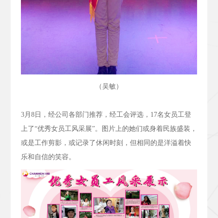
（吴敏）
3
月
8
日，经公司各部门推荐，经工会评选，
17
名女员工登
上了“优秀女员工风采展”。图片上的她们或身着民族盛装，
或是工作剪影，或记录了休闲时刻，但相同的是洋溢着快
乐和自信的笑容。