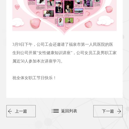
3
月
9
日下午，公司工会还邀请了福泉市第一人民医院的医
生到公司开展“女性健康知识讲座”，公司女员工及男职工家
属近
50
人参加本次讲座学习。
祝全体女职工节日快乐！
返回列表
上一篇
下一篇