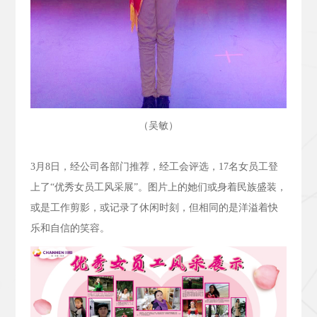
（吴敏）
3
月
8
日，经公司各部门推荐，经工会评选，
17
名女员工登
上了“优秀女员工风采展”。图片上的她们或身着民族盛装，
或是工作剪影，或记录了休闲时刻，但相同的是洋溢着快
乐和自信的笑容。