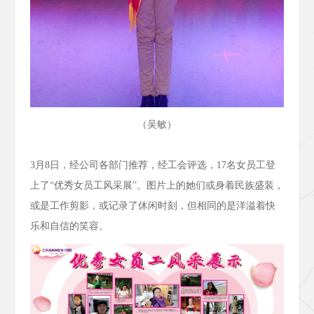
（吴敏）
3
月
8
日，经公司各部门推荐，经工会评选，
17
名女员工登
上了“优秀女员工风采展”。图片上的她们或身着民族盛装，
或是工作剪影，或记录了休闲时刻，但相同的是洋溢着快
乐和自信的笑容。