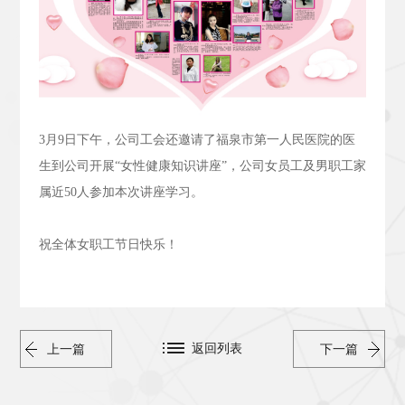
3
月
9
日下午，公司工会还邀请了福泉市第一人民医院的医
生到公司开展“女性健康知识讲座”，公司女员工及男职工家
属近
50
人参加本次讲座学习。
祝全体女职工节日快乐！
返回列表
上一篇
下一篇