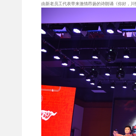
由新老员工代表带来激情昂扬的诗朗诵《你好，川