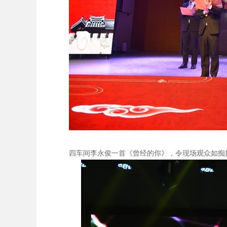
四车间李永俊一首《曾经的你》，令现场观众如痴