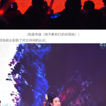
（歌曲串烧《致不断前行的你我他》）
现场观众刷新了对古诗词的认识。