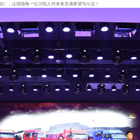
恒》，让现场每一位川恒人对未来充满希望与斗志！