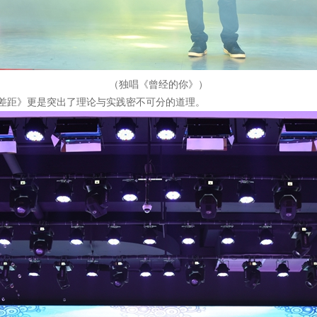
（独唱《曾经的你》）
差距》更是突出了理论与实践密不可分的道理。