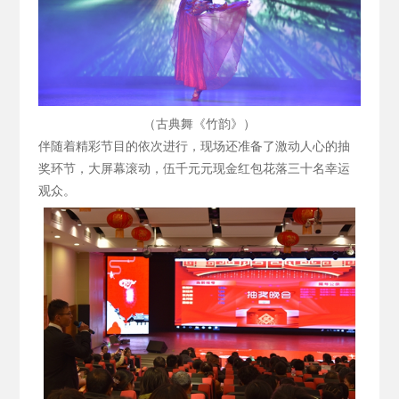
（古典舞《竹韵》）
伴随着精彩节目的依次进行，现场还准备了激动人心的抽
奖环节，大屏幕滚动，伍千元元现金红包花落三十名幸运
观众。