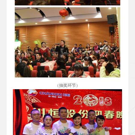
（抽奖环节）