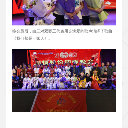
晚会最后，由三对双职工代表用充满爱的歌声演绎了歌曲
《我们都是一家人》。