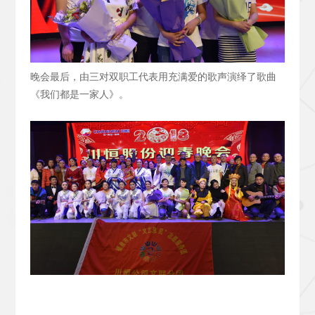
晚会最后，由三对双职工代表用充满爱的歌声演绎了歌曲
《我们都是一家人》。