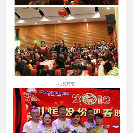
（抽奖环节）