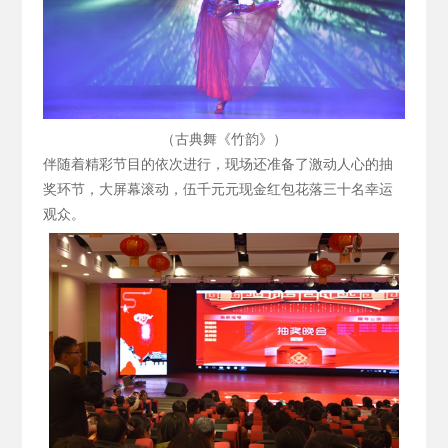
（古典舞《竹韵》）
伴随着精彩节目的依次进行，现场还准备了激动人心的抽
奖环节，大屏幕滚动，伍千元元现金红包花落三十名幸运
观众。