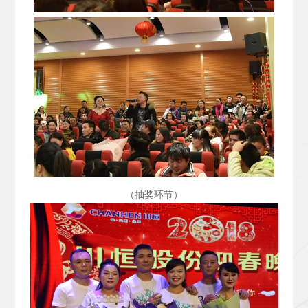
（抽奖环节）