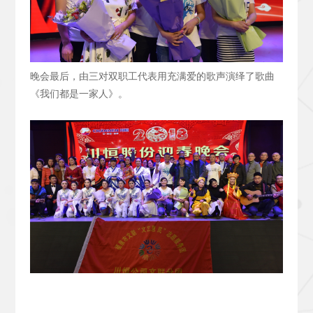
晚会最后，由三对双职工代表用充满爱的歌声演绎了歌曲
《我们都是一家人》。