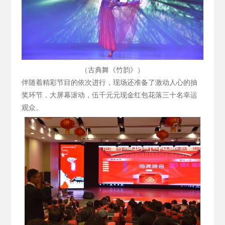
（古典舞《竹韵》）
伴随着精彩节目的依次进行，现场还准备了激动人心的抽
奖环节，大屏幕滚动，伍千元元现金红包花落三十名幸运
观众。