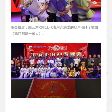
晚会最后，由三对双职工代表用充满爱的歌声演绎了歌曲
《我们都是一家人》。