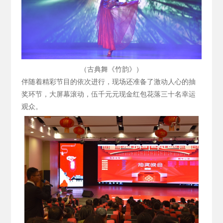
（古典舞《竹韵》）
伴随着精彩节目的依次进行，现场还准备了激动人心的抽
奖环节，大屏幕滚动，伍千元元现金红包花落三十名幸运
观众。