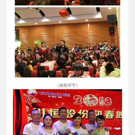
（抽奖环节）