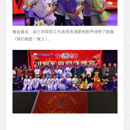
晚会最后，由三对双职工代表用充满爱的歌声演绎了歌曲
《我们都是一家人》。