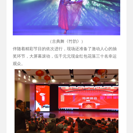
（古典舞《竹韵》）
伴随着精彩节目的依次进行，现场还准备了激动人心的抽
奖环节，大屏幕滚动，伍千元元现金红包花落三十名幸运
观众。