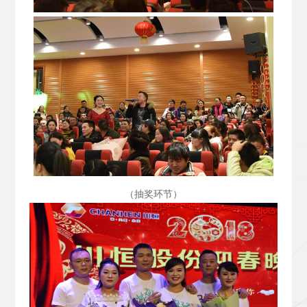
（抽奖环节）