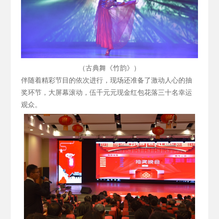
（古典舞《竹韵》）
伴随着精彩节目的依次进行，现场还准备了激动人心的抽
奖环节，大屏幕滚动，伍千元元现金红包花落三十名幸运
观众。