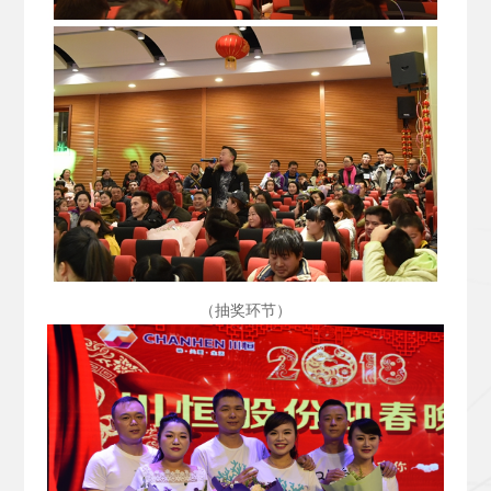
（抽奖环节）