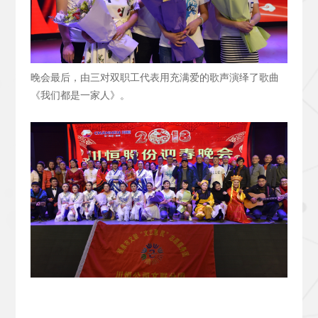
晚会最后，由三对双职工代表用充满爱的歌声演绎了歌曲
《我们都是一家人》。