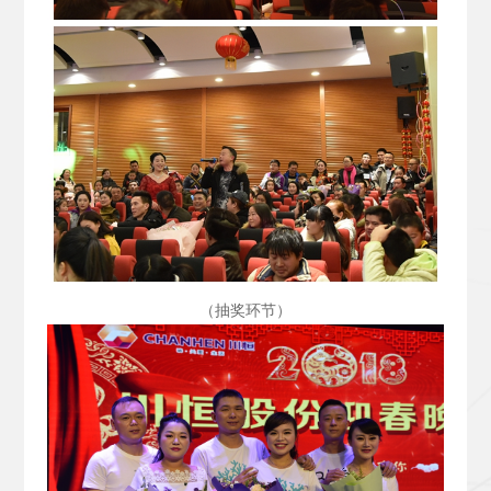
（抽奖环节）