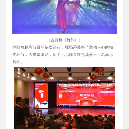
（古典舞《竹韵》）
伴随着精彩节目的依次进行，现场还准备了激动人心的抽
奖环节，大屏幕滚动，伍千元元现金红包花落三十名幸运
观众。