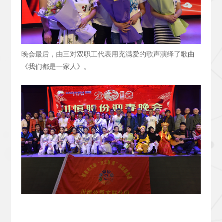
晚会最后，由三对双职工代表用充满爱的歌声演绎了歌曲
《我们都是一家人》。