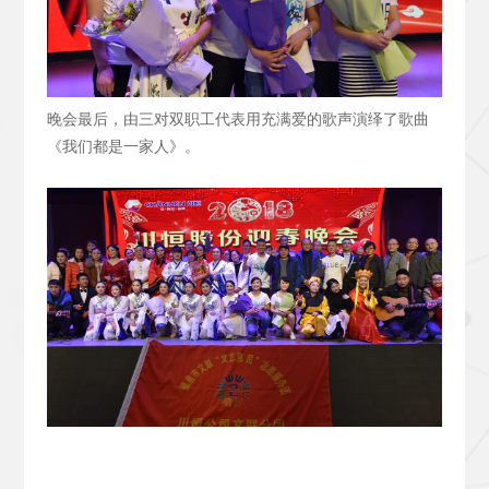
晚会最后，由三对双职工代表用充满爱的歌声演绎了歌曲
《我们都是一家人》。