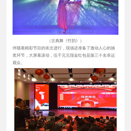
（古典舞《竹韵》）
伴随着精彩节目的依次进行，现场还准备了激动人心的抽
奖环节，大屏幕滚动，伍千元元现金红包花落三十名幸运
观众。