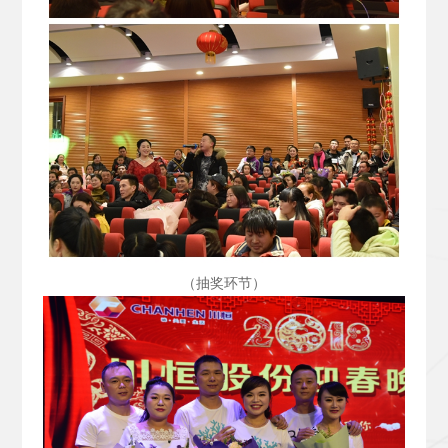
（抽奖环节）