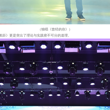
（独唱《曾经的你》）
差距》更是突出了理论与实践密不可分的道理。