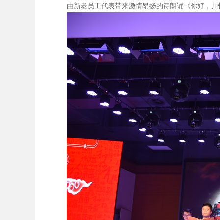
由新老员工代表带来激情昂扬的诗朗诵《你好，川