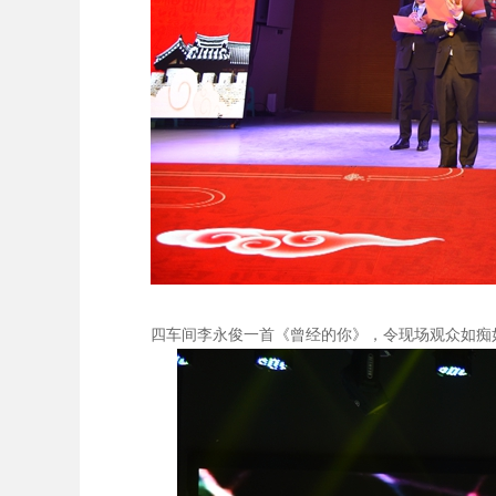
四车间李永俊一首《曾经的你》，令现场观众如痴