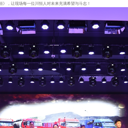
恒》，让现场每一位川恒人对未来充满希望与斗志！