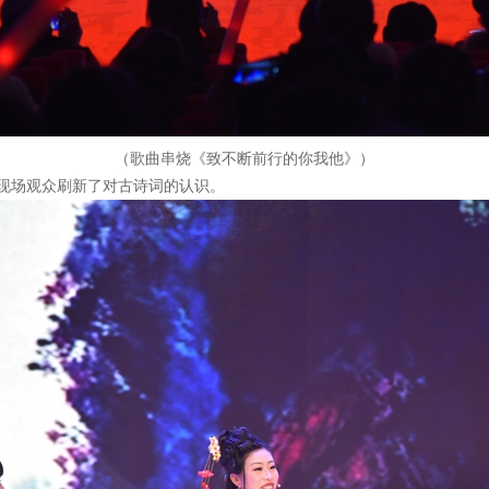
（歌曲串烧《致不断前行的你我他》）
现场观众刷新了对古诗词的认识。