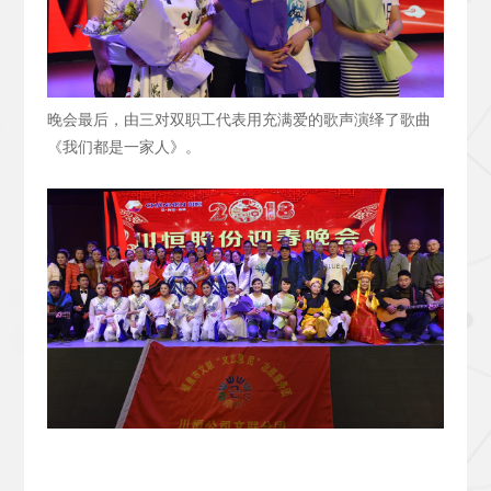
晚会最后，由三对双职工代表用充满爱的歌声演绎了歌曲
《我们都是一家人》。