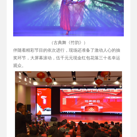
（古典舞《竹韵》）
伴随着精彩节目的依次进行，现场还准备了激动人心的抽
奖环节，大屏幕滚动，伍千元元现金红包花落三十名幸运
观众。