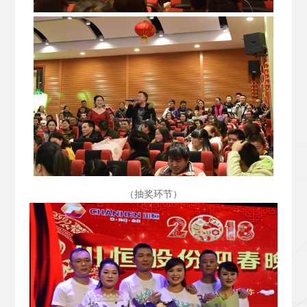
（抽奖环节）