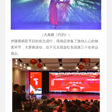
（古典舞《竹韵》）
伴随着精彩节目的依次进行，现场还准备了激动人心的抽
奖环节，大屏幕滚动，伍千元元现金红包花落三十名幸运
观众。