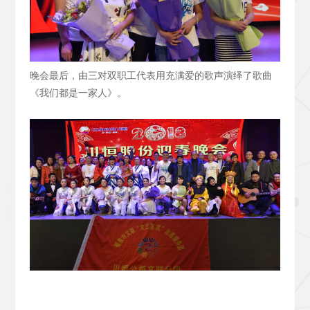
晚会最后，由三对双职工代表用充满爱的歌声演绎了歌曲
《我们都是一家人》。