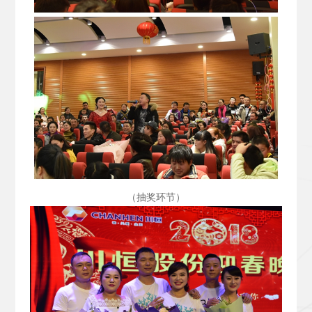
（抽奖环节）