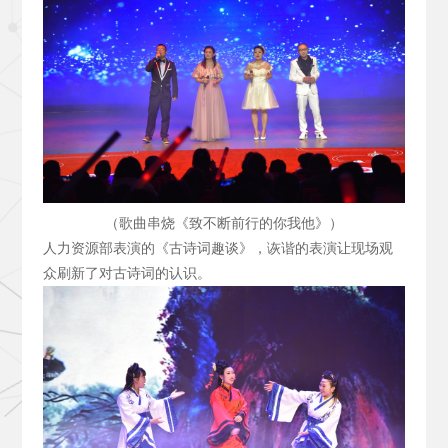
（歌曲串烧《致不断前行的你我他》）
人力资源部表演的《古诗词趣谈》，诙谐的表演让现场观
众刷新了对古诗词的认识。