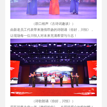
（群口相声《古诗词趣谈》）
由新老员工代表带来激情昂扬的诗朗诵《你好，川恒》，
让现场每一位川恒人对未来充满希望与斗志！
（诗歌朗诵《你好，川恒》）