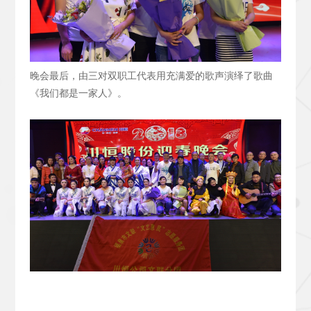
晚会最后，由三对双职工代表用充满爱的歌声演绎了歌曲
《我们都是一家人》。