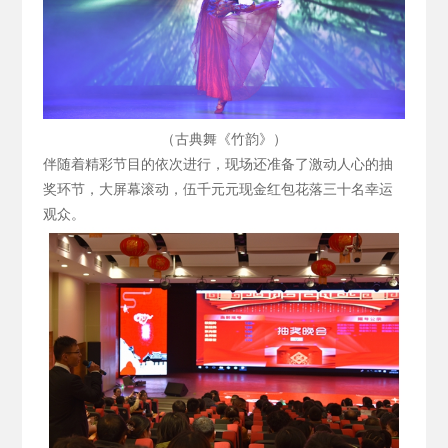
（古典舞《竹韵》）
伴随着精彩节目的依次进行，现场还准备了激动人心的抽
奖环节，大屏幕滚动，伍千元元现金红包花落三十名幸运
观众。