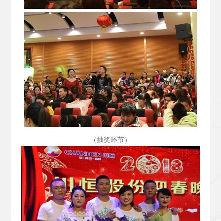
（抽奖环节）