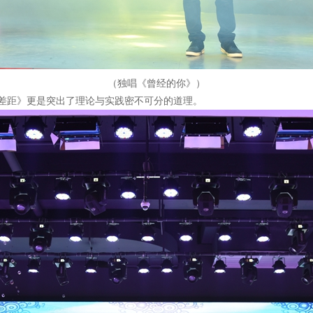
（独唱《曾经的你》）
差距》更是突出了理论与实践密不可分的道理。