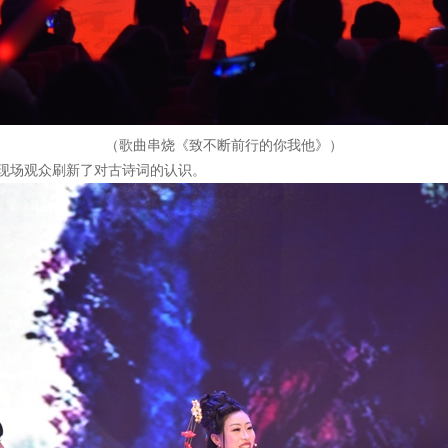
（歌曲串烧《致不断前行的你我他》）
现场观众刷新了对古诗词的认识。