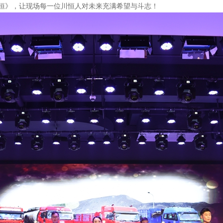
恒》，让现场每一位川恒人对未来充满希望与斗志！