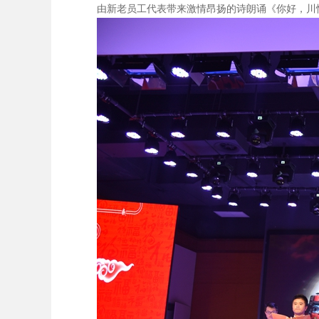
由新老员工代表带来激情昂扬的诗朗诵《你好，川