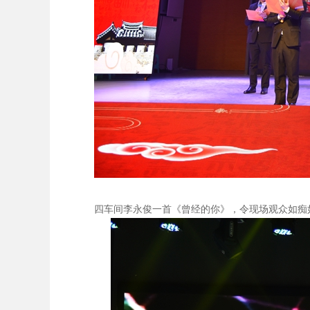
四车间李永俊一首《曾经的你》，令现场观众如痴