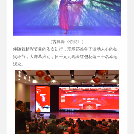
（古典舞《竹韵》）
伴随着精彩节目的依次进行，现场还准备了激动人心的抽
奖环节，大屏幕滚动，伍千元元现金红包花落三十名幸运
观众。