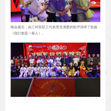
晚会最后，由三对双职工代表用充满爱的歌声演绎了歌曲
《我们都是一家人》。