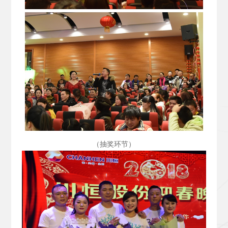
（抽奖环节）