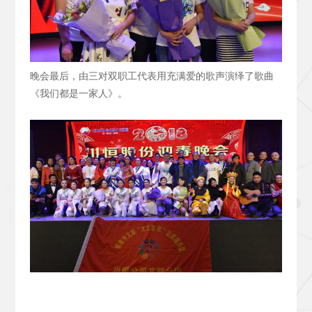
晚会最后，由三对双职工代表用充满爱的歌声演绎了歌曲
《我们都是一家人》。