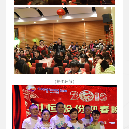
（抽奖环节）