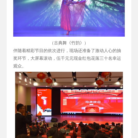
（古典舞《竹韵》）
伴随着精彩节目的依次进行，现场还准备了激动人心的抽
奖环节，大屏幕滚动，伍千元元现金红包花落三十名幸运
观众。