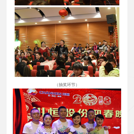
（抽奖环节）