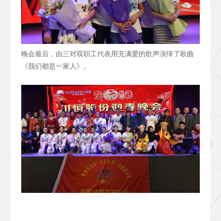
晚会最后，由三对双职工代表用充满爱的歌声演绎了歌曲
《我们都是一家人》。