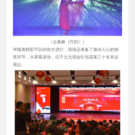
（古典舞《竹韵》）
伴随着精彩节目的依次进行，现场还准备了激动人心的抽
奖环节，大屏幕滚动，伍千元元现金红包花落三十名幸运
观众。