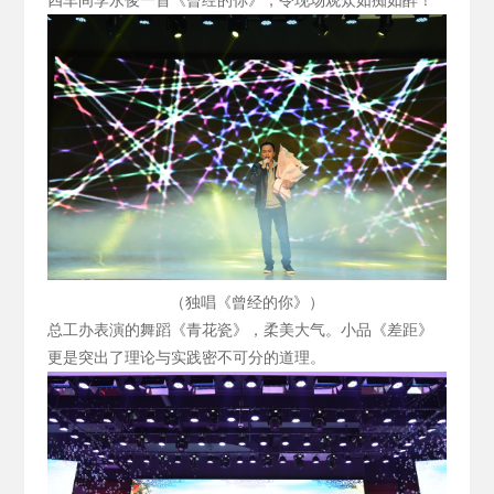
四车间李永俊一首《曾经的你》，令现场观众如痴如醉！
（独唱《曾经的你》）
总工办表演的舞蹈《青花瓷》，柔美大气。小品《差距》
更是突出了理论与实践密不可分的道理。