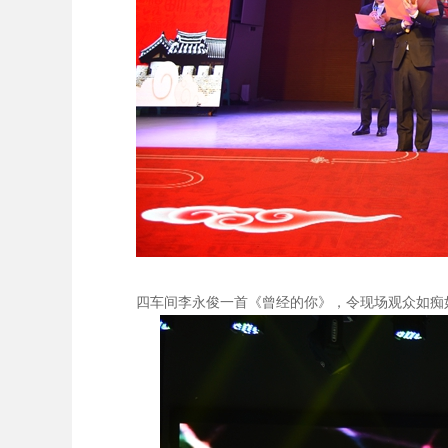
四车间李永俊一首《曾经的你》，令现场观众如痴