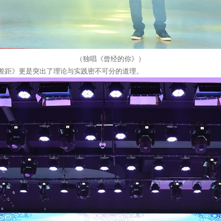
（独唱《曾经的你》）
差距》更是突出了理论与实践密不可分的道理。