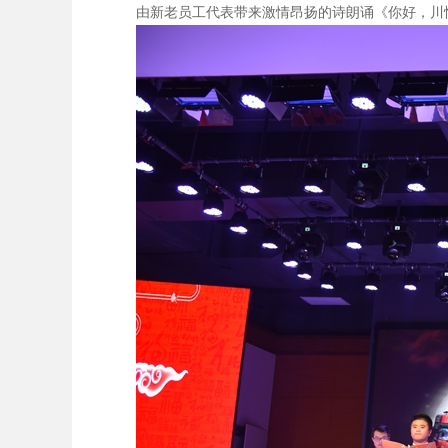
由新老员工代表带来激情昂扬的诗朗诵《你好，川