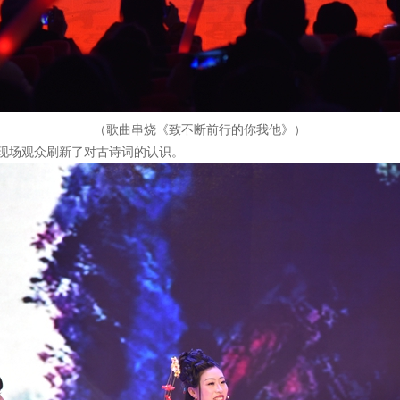
（歌曲串烧《致不断前行的你我他》）
现场观众刷新了对古诗词的认识。