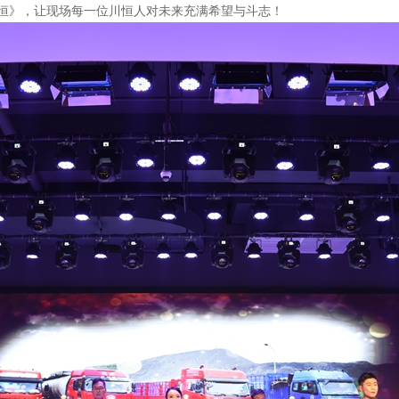
恒》，让现场每一位川恒人对未来充满希望与斗志！