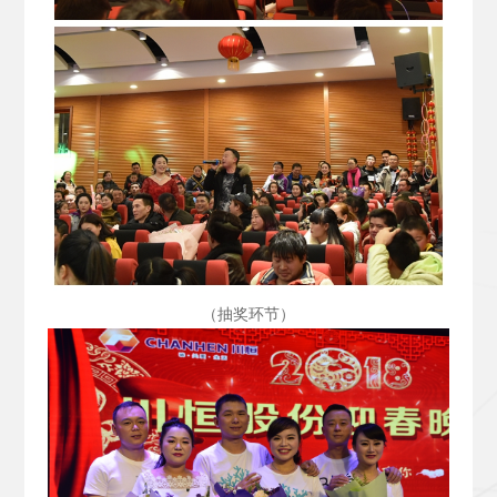
（抽奖环节）