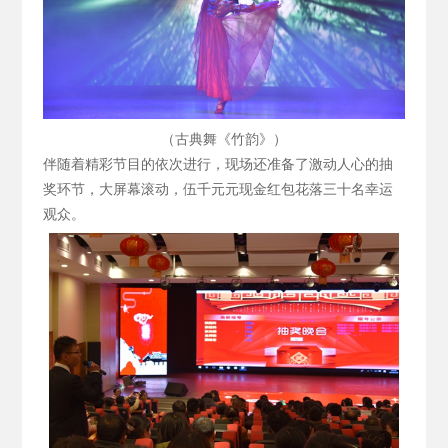
（古典舞《竹韵》）
伴随着精彩节目的依次进行，现场还准备了激动人心的抽
奖环节，大屏幕滚动，伍千元元现金红包花落三十名幸运
观众。