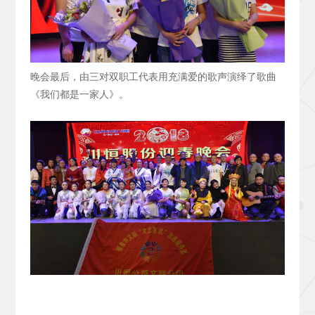
晚会最后，由三对双职工代表用充满爱的歌声演绎了歌曲
《我们都是一家人》。