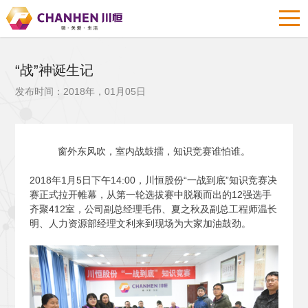
“战”神诞生记
发布时间：2018年，01月05日
窗外东风吹，室内战鼓擂，知识竞赛谁怕谁。
2018
年1月5日下午14:00，川恒股份“一战到底”知识竞赛决
赛正式拉开帷幕，从第一轮选拔赛中脱颖而出的12强选手
齐聚412室，公司副总经理毛伟、夏之秋及副总工程师温长
明、人力资源部经理文利来到现场为大家加油鼓劲。