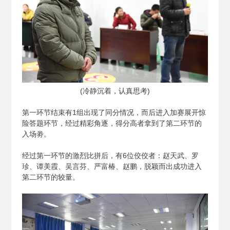
(
冷静沉着，认真思考)
第一环节结束有1组出现了同分情况，而后进入加赛展开惊
险答题环节，经过精彩角逐，得分高者拿到了第二环节的
入场劵。
经过第一环节的激烈比拼后，有6位佼佼者：赵天武、罗
珍、谭美霞、吴言芬、严富椿、赵鹏，脱颖而出成功进入
第二环节的较量。