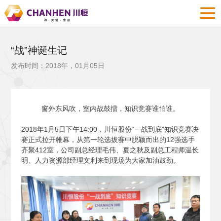
“战”神诞生记
发布时间：2018年，01月05日
窗外东风吹，室内战鼓擂，知识竞赛谁怕谁。
2018
年1月5日下午14:00，川恒股份“一战到底”知识竞赛决
赛正式拉开帷幕，从第一轮选拔赛中脱颖而出的12强选手
齐聚412室，公司副总经理毛伟、夏之秋及副总工程师温长
明、人力资源部经理文利来到现场为大家加油鼓劲。