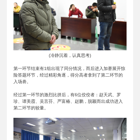
(
冷静沉着，认真思考)
第一环节结束有1组出现了同分情况，而后进入加赛展开惊
险答题环节，经过精彩角逐，得分高者拿到了第二环节的
入场劵。
经过第一环节的激烈比拼后，有6位佼佼者：赵天武、罗
珍、谭美霞、吴言芬、严富椿、赵鹏，脱颖而出成功进入
第二环节的较量。