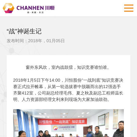
“战”神诞生记
发布时间：2018年，01月05日
窗外东风吹，室内战鼓擂，知识竞赛谁怕谁。
2018
年1月5日下午14:00，川恒股份“一战到底”知识竞赛决
赛正式拉开帷幕，从第一轮选拔赛中脱颖而出的12强选手
齐聚412室，公司副总经理毛伟、夏之秋及副总工程师温长
明、人力资源部经理文利来到现场为大家加油鼓劲。