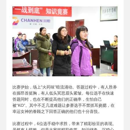
比赛伊始，场上"火药味”暗流涌动。答题过程中，有人胜券
在握昂首挺胸，有人低头冥思眉头紧皱。每位选手在快速
答题同时，也在不断提高他们的正确率，生怕自己
被“KO”。其中不乏几道难题让参赛选手不禁抓耳挠腮，在
幸运女神的眷顾之下回答正确的他们也十分喜悦。
比赛过程中，6位选手稳中求胜，带来了精彩纷呈的表现。
虽然有人惜败，但是大家的精彩作答、知识储备、沉稳心