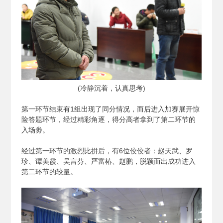
(
冷静沉着，认真思考)
第一环节结束有1组出现了同分情况，而后进入加赛展开惊
险答题环节，经过精彩角逐，得分高者拿到了第二环节的
入场劵。
经过第一环节的激烈比拼后，有6位佼佼者：赵天武、罗
珍、谭美霞、吴言芬、严富椿、赵鹏，脱颖而出成功进入
第二环节的较量。