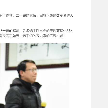
对手可作答。二十题结束后，回答正确题数多者进入
丝一毫的精彩，许多选手以出色的表现获得热烈的
谓是高手如云，选手们的实力真的不容小觑！