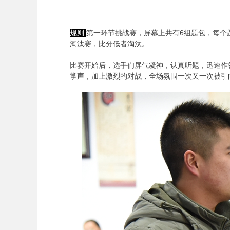
规则
第一环节挑战赛，屏幕上共有6组题包，每个
淘汰赛，比分低者淘汰。
比赛开始后，选手们屏气凝神，认真听题，迅速作
掌声，加上激烈的对战，全场氛围一次又一次被引