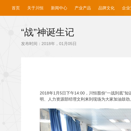
首页
关于川恒
新闻中心
产业产品
品牌文化
企业
“战”神诞生记
发布时间：2018年，01月05日
2018
年1月5日下午14:00，川恒股份“一战到
明、人力资源部经理文利来到现场为大家加油鼓劲