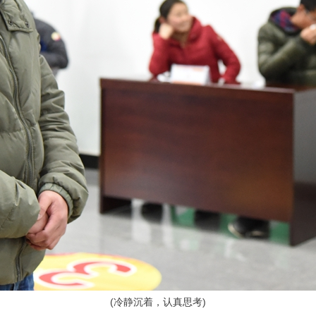
(
冷静沉着，认真思考)