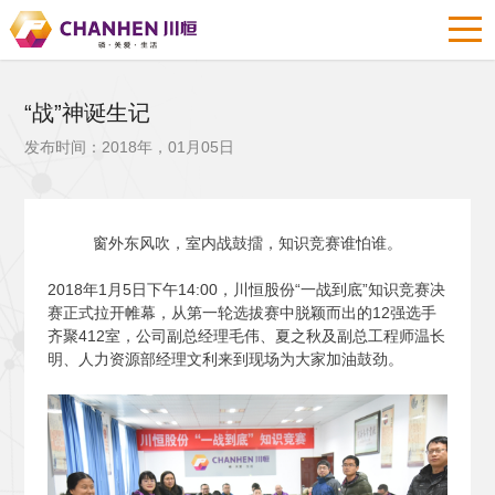
“战”神诞生记
发布时间：2018年，01月05日
窗外东风吹，室内战鼓擂，知识竞赛谁怕谁。
2018
年1月5日下午14:00，川恒股份“一战到底”知识竞赛决
赛正式拉开帷幕，从第一轮选拔赛中脱颖而出的12强选手
齐聚412室，公司副总经理毛伟、夏之秋及副总工程师温长
明、人力资源部经理文利来到现场为大家加油鼓劲。