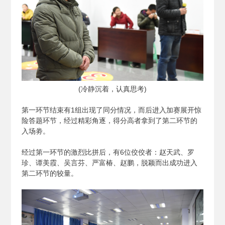
(
冷静沉着，认真思考)
第一环节结束有1组出现了同分情况，而后进入加赛展开惊
险答题环节，经过精彩角逐，得分高者拿到了第二环节的
入场劵。
经过第一环节的激烈比拼后，有6位佼佼者：赵天武、罗
珍、谭美霞、吴言芬、严富椿、赵鹏，脱颖而出成功进入
第二环节的较量。