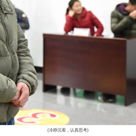
(
冷静沉着，认真思考)