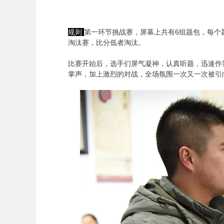
规则
第一环节挑战赛，屏幕上共有6组题包，每个
淘汰赛，比分低者淘汰。
比赛开始后，选手们屏气凝神，认真听题，迅速作
掌声，加上激烈的对战，全场氛围一次又一次被引