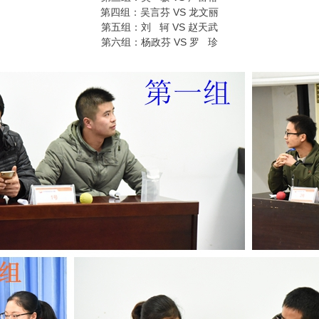
第四组：吴言芬 VS 龙文丽
第五组：刘 轲 VS 赵天武
第六组：杨政芬 VS 罗 珍