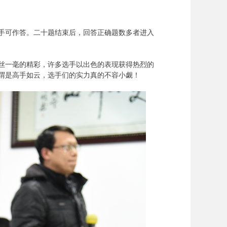
对手可作答。二十题结束后，回答正确题数多者进入
丝一毫的精彩，许多选手以出色的表现获得热烈的
谓是高手如云，选手们的实力真的不容小觑！