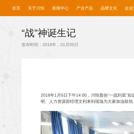
首页
关于川恒
新闻中心
产业产品
品牌文化
企业
“战”神诞生记
发布时间：2018年，01月05日
2018
年1月5日下午14:00，川恒股份“一战到
明、人力资源部经理文利来到现场为大家加油鼓劲