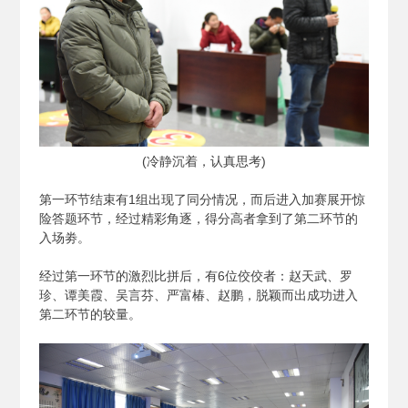
(
冷静沉着，认真思考)
第一环节结束有1组出现了同分情况，而后进入加赛展开惊
险答题环节，经过精彩角逐，得分高者拿到了第二环节的
入场劵。
经过第一环节的激烈比拼后，有6位佼佼者：赵天武、罗
珍、谭美霞、吴言芬、严富椿、赵鹏，脱颖而出成功进入
第二环节的较量。