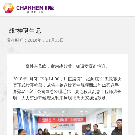
“战”神诞生记
发布时间：2018年，01月05日
窗外东风吹，室内战鼓擂，知识竞赛谁怕谁。
2018
年1月5日下午14:00，川恒股份“一战到底”知识竞赛决
赛正式拉开帷幕，从第一轮选拔赛中脱颖而出的12强选手
齐聚412室，公司副总经理毛伟、夏之秋及副总工程师温长
明、人力资源部经理文利来到现场为大家加油鼓劲。