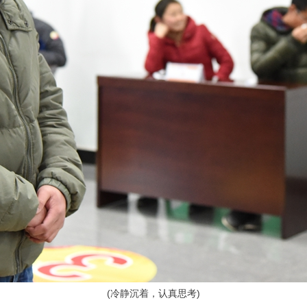
(
冷静沉着，认真思考)