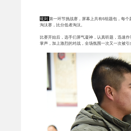
规则
第一环节挑战赛，屏幕上共有6组题包，每个
淘汰赛，比分低者淘汰。
比赛开始后，选手们屏气凝神，认真听题，迅速作
掌声，加上激烈的对战，全场氛围一次又一次被引