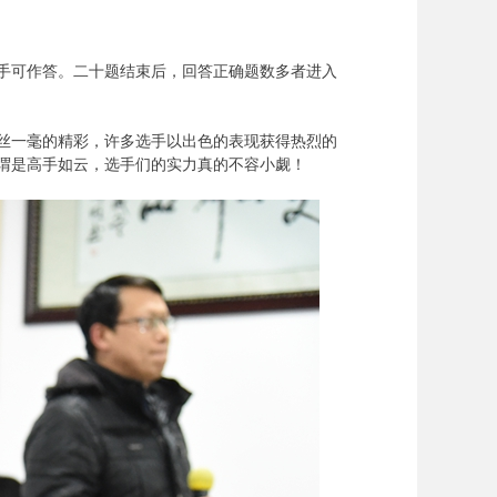
对手可作答。二十题结束后，回答正确题数多者进入
丝一毫的精彩，许多选手以出色的表现获得热烈的
谓是高手如云，选手们的实力真的不容小觑！