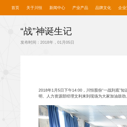
首页
关于川恒
新闻中心
产业产品
品牌文化
企业
“战”神诞生记
发布时间：2018年，01月05日
2018
年1月5日下午14:00，川恒股份“一战到
明、人力资源部经理文利来到现场为大家加油鼓劲