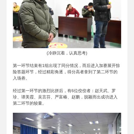
(
冷静沉着，认真思考)
第一环节结束有1组出现了同分情况，而后进入加赛展开惊
险答题环节，经过精彩角逐，得分高者拿到了第二环节的
入场劵。
经过第一环节的激烈比拼后，有6位佼佼者：赵天武、罗
珍、谭美霞、吴言芬、严富椿、赵鹏，脱颖而出成功进入
第二环节的较量。