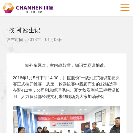
“战”神诞生记
发布时间：2018年，01月05日
窗外东风吹，室内战鼓擂，知识竞赛谁怕谁。
2018
年1月5日下午14:00，川恒股份“一战到底”知识竞赛决
赛正式拉开帷幕，从第一轮选拔赛中脱颖而出的12强选手
齐聚412室，公司副总经理毛伟、夏之秋及副总工程师温长
明、人力资源部经理文利来到现场为大家加油鼓劲。