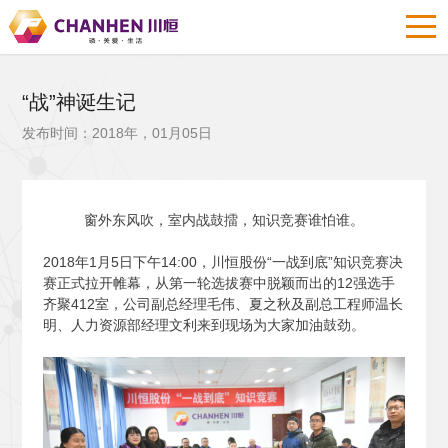
“战”神诞生记
发布时间：2018年，01月05日
窗外东风吹，室内战鼓擂，知识竞赛谁怕谁。
2018
年1月5日下午14:00，川恒股份“一战到底”知识竞赛决
赛正式拉开帷幕，从第一轮选拔赛中脱颖而出的12强选手
齐聚412室，公司副总经理毛伟、夏之秋及副总工程师温长
明、人力资源部经理文利来到现场为大家加油鼓劲。