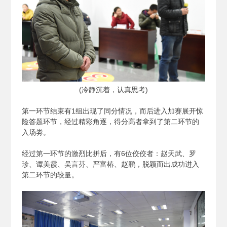
(
冷静沉着，认真思考)
第一环节结束有1组出现了同分情况，而后进入加赛展开惊
险答题环节，经过精彩角逐，得分高者拿到了第二环节的
入场劵。
经过第一环节的激烈比拼后，有6位佼佼者：赵天武、罗
珍、谭美霞、吴言芬、严富椿、赵鹏，脱颖而出成功进入
第二环节的较量。