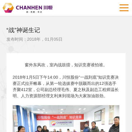
“战”神诞生记
发布时间：2018年，01月05日
窗外东风吹，室内战鼓擂，知识竞赛谁怕谁。
2018
年1月5日下午14:00，川恒股份“一战到底”知识竞赛决
赛正式拉开帷幕，从第一轮选拔赛中脱颖而出的12强选手
齐聚412室，公司副总经理毛伟、夏之秋及副总工程师温长
明、人力资源部经理文利来到现场为大家加油鼓劲。