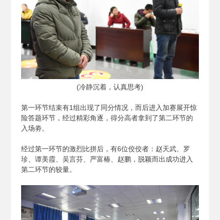
(
冷静沉着，认真思考)
第一环节结束有1组出现了同分情况，而后进入加赛展开惊
险答题环节，经过精彩角逐，得分高者拿到了第二环节的
入场劵。
经过第一环节的激烈比拼后，有6位佼佼者：赵天武、罗
珍、谭美霞、吴言芬、严富椿、赵鹏，脱颖而出成功进入
第二环节的较量。