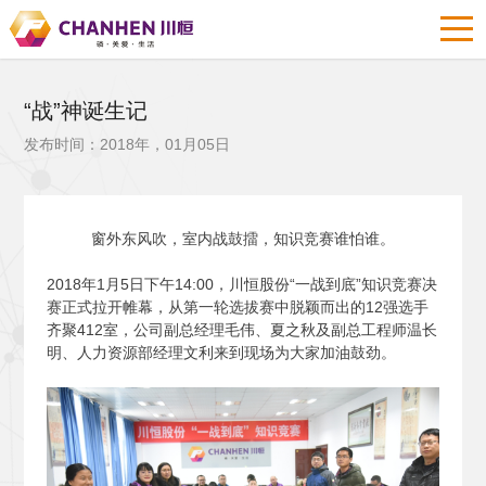
“战”神诞生记
发布时间：2018年，01月05日
窗外东风吹，室内战鼓擂，知识竞赛谁怕谁。
2018
年1月5日下午14:00，川恒股份“一战到底”知识竞赛决
赛正式拉开帷幕，从第一轮选拔赛中脱颖而出的12强选手
齐聚412室，公司副总经理毛伟、夏之秋及副总工程师温长
明、人力资源部经理文利来到现场为大家加油鼓劲。