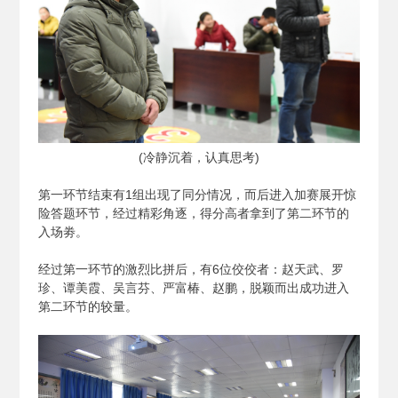
(
冷静沉着，认真思考)
第一环节结束有1组出现了同分情况，而后进入加赛展开惊
险答题环节，经过精彩角逐，得分高者拿到了第二环节的
入场劵。
经过第一环节的激烈比拼后，有6位佼佼者：赵天武、罗
珍、谭美霞、吴言芬、严富椿、赵鹏，脱颖而出成功进入
第二环节的较量。