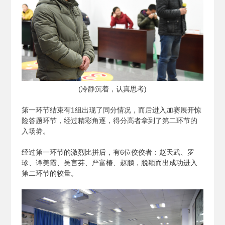
(
冷静沉着，认真思考)
第一环节结束有1组出现了同分情况，而后进入加赛展开惊
险答题环节，经过精彩角逐，得分高者拿到了第二环节的
入场劵。
经过第一环节的激烈比拼后，有6位佼佼者：赵天武、罗
珍、谭美霞、吴言芬、严富椿、赵鹏，脱颖而出成功进入
第二环节的较量。