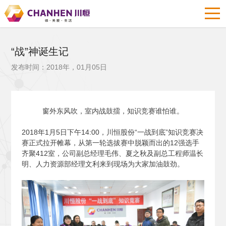
“战”神诞生记
发布时间：2018年，01月05日
窗外东风吹，室内战鼓擂，知识竞赛谁怕谁。
2018
年1月5日下午14:00，川恒股份“一战到底”知识竞赛决
赛正式拉开帷幕，从第一轮选拔赛中脱颖而出的12强选手
齐聚412室，公司副总经理毛伟、夏之秋及副总工程师温长
明、人力资源部经理文利来到现场为大家加油鼓劲。