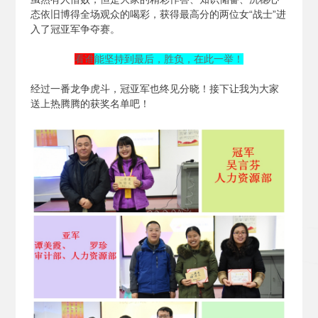
态依旧博得全场观众的喝彩，获得最高分的两位女“战士”进
入了冠亚军争夺赛。
看谁
能坚持到最后，胜负，在此一举！
经过一番龙争虎斗，冠亚军也终见分晓！接下让我为大家
送上热腾腾的获奖名单吧！