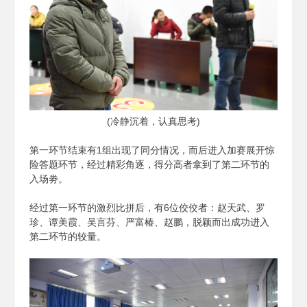
(
冷静沉着，认真思考)
第一环节结束有1组出现了同分情况，而后进入加赛展开惊
险答题环节，经过精彩角逐，得分高者拿到了第二环节的
入场劵。
经过第一环节的激烈比拼后，有6位佼佼者：赵天武、罗
珍、谭美霞、吴言芬、严富椿、赵鹏，脱颖而出成功进入
第二环节的较量。