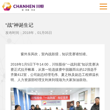
“战”神诞生记
发布时间：2018年，01月05日
窗外东风吹，室内战鼓擂，知识竞赛谁怕谁。
2018
年1月5日下午14:00，川恒股份“一战到底”知识竞赛决
赛正式拉开帷幕，从第一轮选拔赛中脱颖而出的12强选手
齐聚412室，公司副总经理毛伟、夏之秋及副总工程师温长
明、人力资源部经理文利来到现场为大家加油鼓劲。