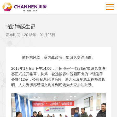
“战”神诞生记
发布时间：2018年，01月05日
窗外东风吹，室内战鼓擂，知识竞赛谁怕谁。
2018
年1月5日下午14:00，川恒股份“一战到底”知识竞赛决
赛正式拉开帷幕，从第一轮选拔赛中脱颖而出的12强选手
齐聚412室，公司副总经理毛伟、夏之秋及副总工程师温长
明、人力资源部经理文利来到现场为大家加油鼓劲。