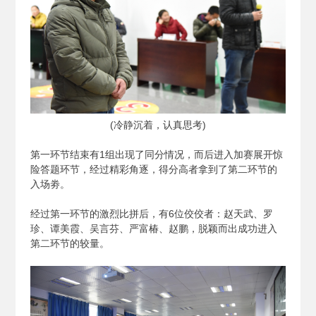
(
冷静沉着，认真思考)
第一环节结束有1组出现了同分情况，而后进入加赛展开惊
险答题环节，经过精彩角逐，得分高者拿到了第二环节的
入场劵。
经过第一环节的激烈比拼后，有6位佼佼者：赵天武、罗
珍、谭美霞、吴言芬、严富椿、赵鹏，脱颖而出成功进入
第二环节的较量。