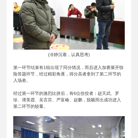
(
冷静沉着，认真思考)
第一环节结束有1组出现了同分情况，而后进入加赛展开惊
险答题环节，经过精彩角逐，得分高者拿到了第二环节的
入场劵。
经过第一环节的激烈比拼后，有6位佼佼者：赵天武、罗
珍、谭美霞、吴言芬、严富椿、赵鹏，脱颖而出成功进入
第二环节的较量。