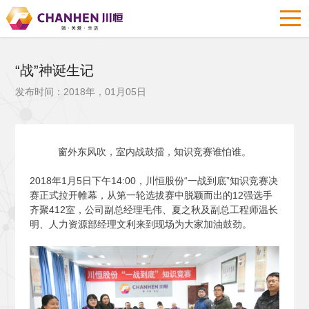
“战”神诞生记
发布时间：2018年，01月05日
窗外东风吹，室内战鼓擂，知识竞赛谁怕谁。
2018
年1月5日下午14:00，川恒股份“一战到底”知识竞赛决
赛正式拉开帷幕，从第一轮选拔赛中脱颖而出的12强选手
齐聚412室，公司副总经理毛伟、夏之秋及副总工程师温长
明、人力资源部经理文利来到现场为大家加油鼓劲。