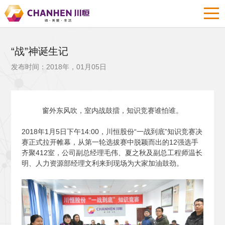
“战”神诞生记
发布时间：2018年，01月05日
窗外东风吹，室内战鼓擂，知识竞赛谁怕谁。
2018
年1月5日下午14:00，川恒股份“一战到底”知识竞赛决
赛正式拉开帷幕，从第一轮选拔赛中脱颖而出的12强选手
齐聚412室，公司副总经理毛伟、夏之秋及副总工程师温长
明、人力资源部经理文利来到现场为大家加油鼓劲。