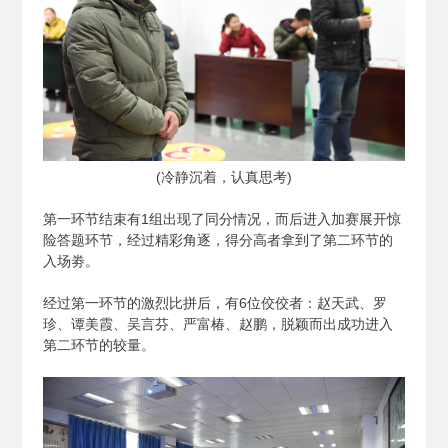
(
冷静沉着，认真思考)
第一环节结束有1组出现了同分情况，而后进入加赛展开惊
险答题环节，经过精彩角逐，得分高者拿到了第二环节的
入场劵。
经过第一环节的激烈比拼后，有6位佼佼者：赵天武、罗
珍、谭美霞、吴言芬、严富椿、赵鹏，脱颖而出成功进入
第二环节的较量。