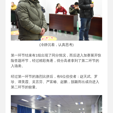
(
冷静沉着，认真思考)
第一环节结束有1组出现了同分情况，而后进入加赛展开惊
险答题环节，经过精彩角逐，得分高者拿到了第二环节的
入场劵。
经过第一环节的激烈比拼后，有6位佼佼者：赵天武、罗
珍、谭美霞、吴言芬、严富椿、赵鹏，脱颖而出成功进入
第二环节的较量。