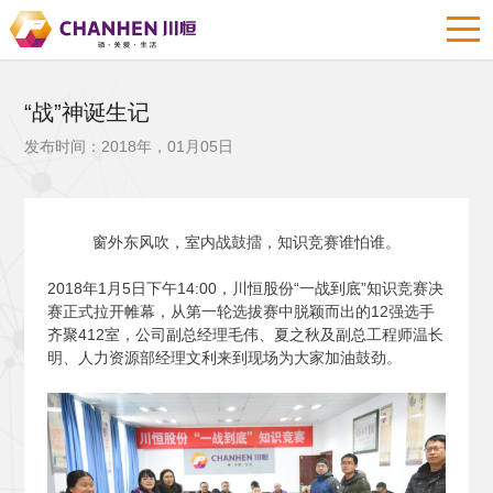
“战”神诞生记
发布时间：2018年，01月05日
窗外东风吹，室内战鼓擂，知识竞赛谁怕谁。
2018
年1月5日下午14:00，川恒股份“一战到底”知识竞赛决
赛正式拉开帷幕，从第一轮选拔赛中脱颖而出的12强选手
齐聚412室，公司副总经理毛伟、夏之秋及副总工程师温长
明、人力资源部经理文利来到现场为大家加油鼓劲。