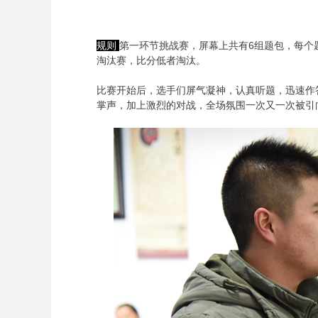
规则
第一环节挑战赛，屏幕上共有6组题包，每个
淘汰赛，比分低者淘汰。
比赛开始后，选手们屏气凝神，认真听题，迅速作
掌声，加上激烈的对战，全场氛围一次又一次被引