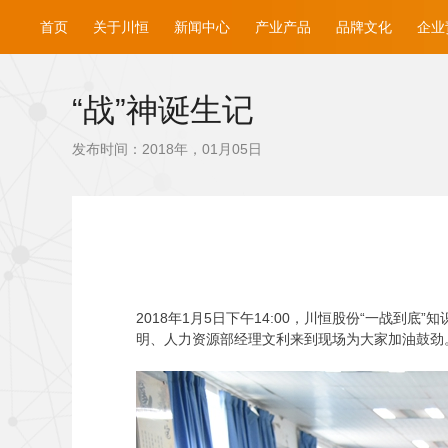
首页
关于川恒
新闻中心
产业产品
品牌文化
企业
“战”神诞生记
发布时间：2018年，01月05日
2018
年1月5日下午14:00，川恒股份“一战到
明、人力资源部经理文利来到现场为大家加油鼓劲