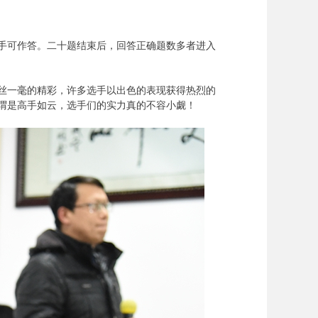
对手可作答。二十题结束后，回答正确题数多者进入
丝一毫的精彩，许多选手以出色的表现获得热烈的
谓是高手如云，选手们的实力真的不容小觑！