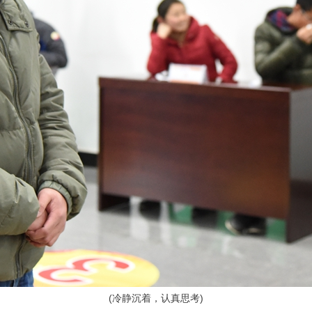
(
冷静沉着，认真思考)