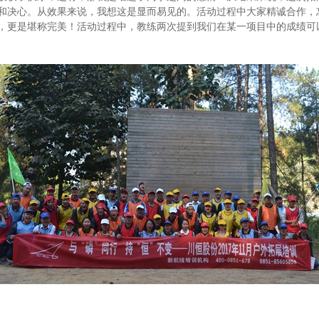
和决心。从效果来说，我想这是显而易见的。活动过程中大家精诚合作，
，更是堪称完美！活动过程中，教练两次提到我们在某一项目中的成绩可以