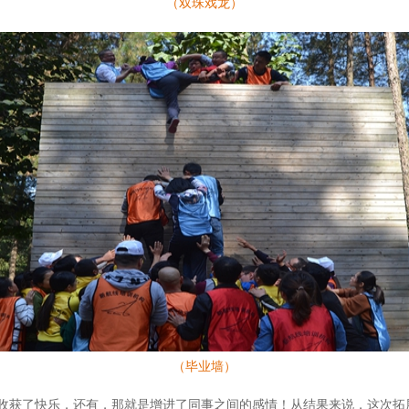
（双珠戏龙）
（毕业墙）
收获了快乐，还有，那就是增进了同事之间的感情！从结果来说，这次拓