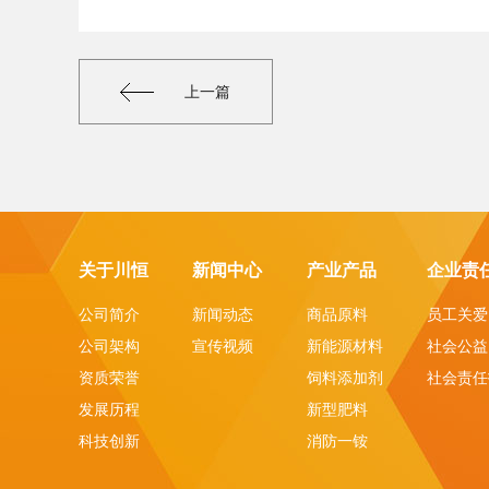
上一篇
关于川恒
新闻中心
产业产品
企业责
公司简介
新闻动态
商品原料
员工关爱
公司架构
宣传视频
新能源材料
社会公益
资质荣誉
饲料添加剂
社会责任
发展历程
新型肥料
科技创新
消防一铵