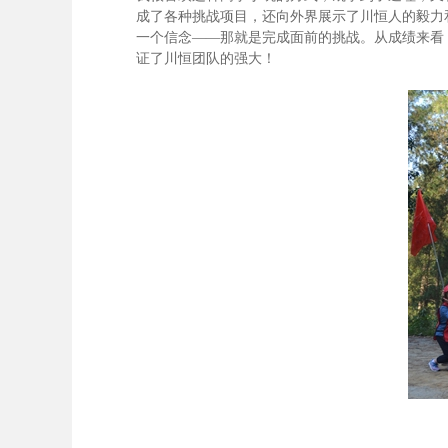
成了各种挑战项目，还向外界展示了川恒人的毅力
一个信念——那就是完成面前的挑战。从成绩来看
证了川恒团队的强大！