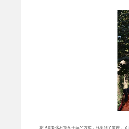
我很喜欢这种寓学于玩的方式，既学到了道理，又