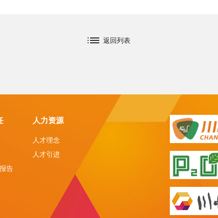
返回列表
任
人力资源
人才理念
人才引进
报告