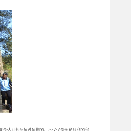
展是达到甚至超过预期的。不仅仅是全员顺利的完