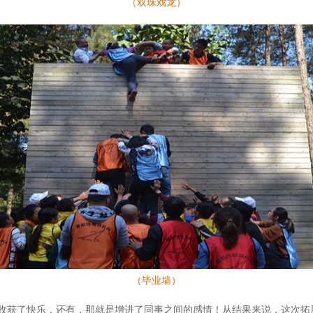
（双珠戏龙）
（毕业墙）
收获了快乐，还有，那就是增进了同事之间的感情！从结果来说，这次拓