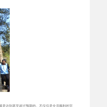
展是达到甚至超过预期的。不仅仅是全员顺利的完