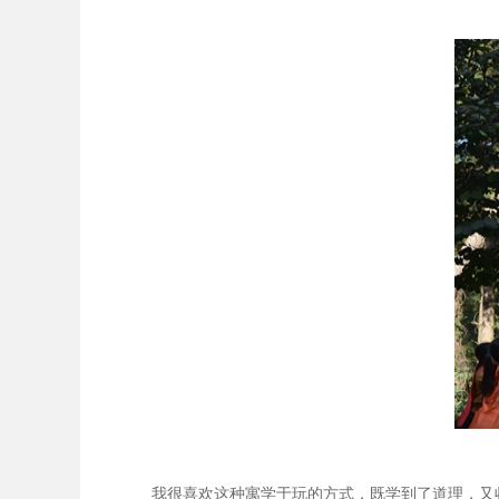
我很喜欢这种寓学于玩的方式，既学到了道理，又