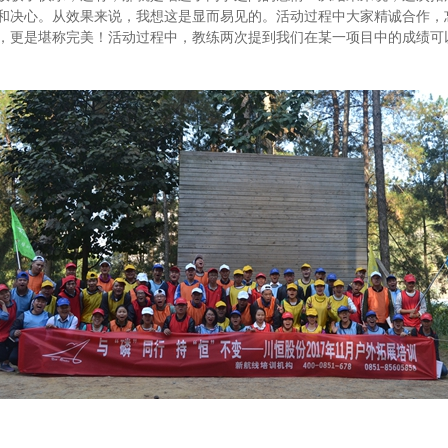
和决心。从效果来说，我想这是显而易见的。活动过程中大家精诚合作，
，更是堪称完美！活动过程中，教练两次提到我们在某一项目中的成绩可以