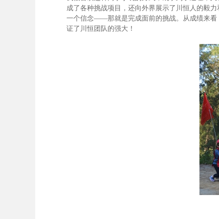
成了各种挑战项目，还向外界展示了川恒人的毅力
一个信念——那就是完成面前的挑战。从成绩来看
证了川恒团队的强大！