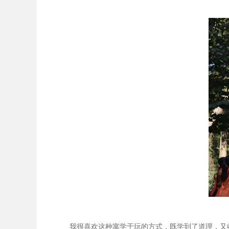
我很喜欢这种寓学于玩的方式，既学到了道理，又