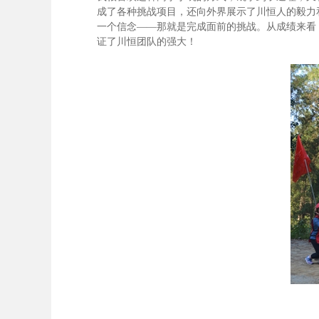
成了各种挑战项目，还向外界展示了川恒人的毅力
一个信念——那就是完成面前的挑战。从成绩来看
证了川恒团队的强大！