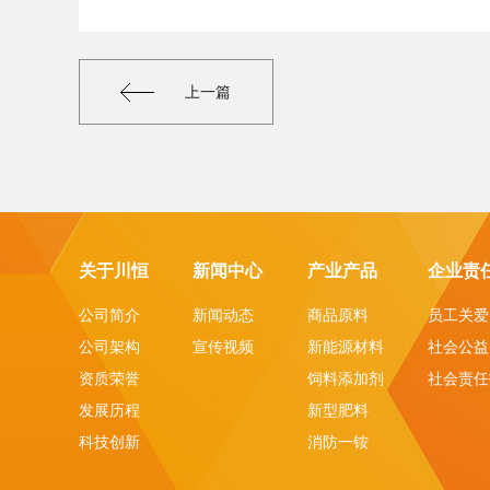
上一篇
关于川恒
新闻中心
产业产品
企业责
公司简介
新闻动态
商品原料
员工关爱
公司架构
宣传视频
新能源材料
社会公益
资质荣誉
饲料添加剂
社会责任
发展历程
新型肥料
科技创新
消防一铵