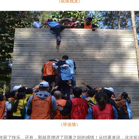
（双珠戏龙）
（毕业墙）
收获了快乐，还有，那就是增进了同事之间的感情！从结果来说，这次拓