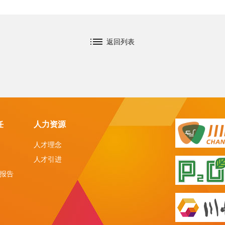
返回列表
任
人力资源
人才理念
人才引进
报告