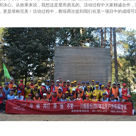
和决心。从效果来说，我想这是显而易见的。活动过程中大家精诚合作，
，更是堪称完美！活动过程中，教练两次提到我们在某一项目中的成绩可以