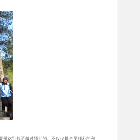
展是达到甚至超过预期的。不仅仅是全员顺利的完