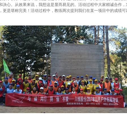
和决心。从效果来说，我想这是显而易见的。活动过程中大家精诚合作，
，更是堪称完美！活动过程中，教练两次提到我们在某一项目中的成绩可以