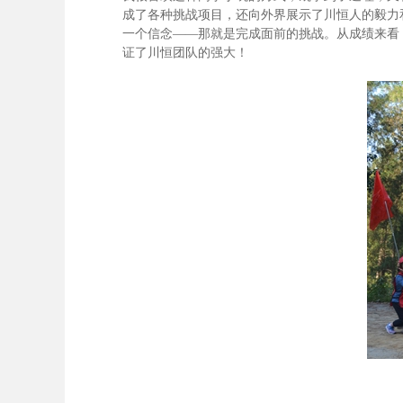
成了各种挑战项目，还向外界展示了川恒人的毅力
一个信念——那就是完成面前的挑战。从成绩来看
证了川恒团队的强大！