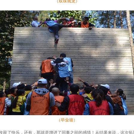
（双珠戏龙）
（毕业墙）
收获了快乐，还有，那就是增进了同事之间的感情！从结果来说，这次拓