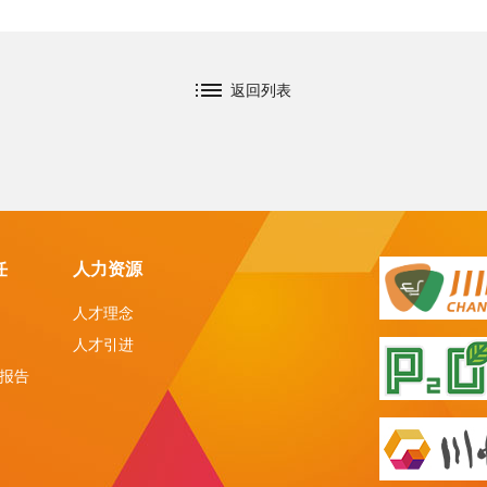
返回列表
任
人力资源
人才理念
人才引进
报告