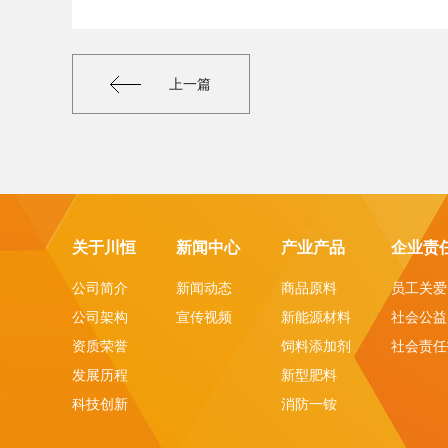
上一篇
关于川恒
新闻中心
产业产品
企业责
公司简介
新闻动态
商品原料
员工关爱
公司架构
宣传视频
新能源材料
社会公益
资质荣誉
饲料添加剂
社会责任
发展历程
新型肥料
科技创新
消防一铵