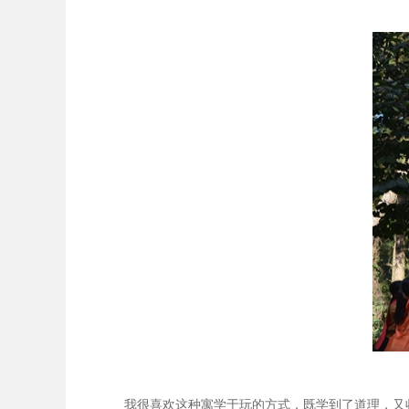
我很喜欢这种寓学于玩的方式，既学到了道理，又