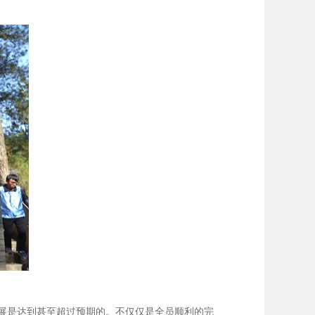
展是达到甚至超过预期的。不仅仅是全员顺利的完