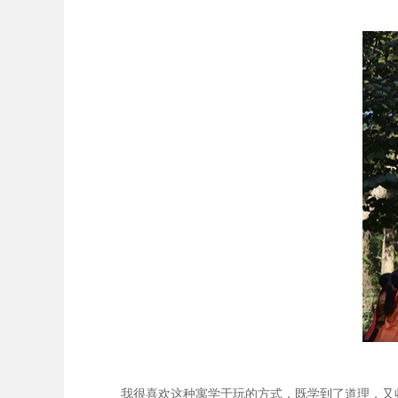
我很喜欢这种寓学于玩的方式，既学到了道理，又