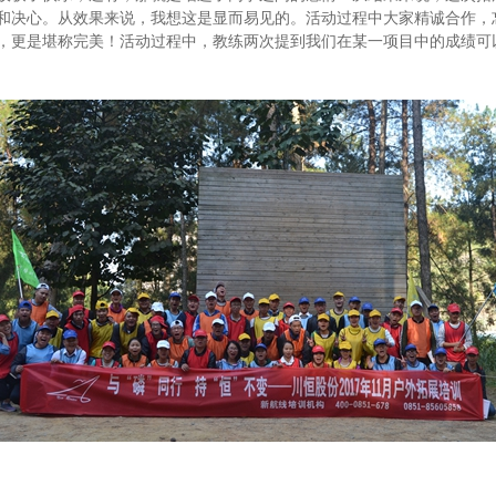
和决心。从效果来说，我想这是显而易见的。活动过程中大家精诚合作，
，更是堪称完美！活动过程中，教练两次提到我们在某一项目中的成绩可以