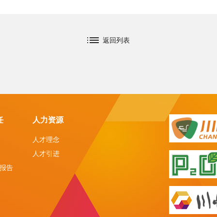
返回列表
任
人力资源
人才理念
人才引进
报告