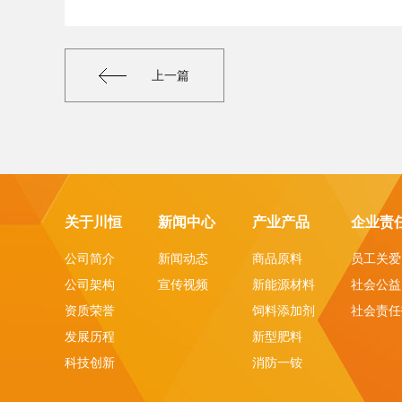
上一篇
关于川恒
新闻中心
产业产品
企业责
公司简介
新闻动态
商品原料
员工关爱
公司架构
宣传视频
新能源材料
社会公益
资质荣誉
饲料添加剂
社会责任
发展历程
新型肥料
科技创新
消防一铵