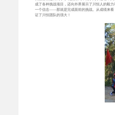
成了各种挑战项目，还向外界展示了川恒人的毅力
一个信念——那就是完成面前的挑战。从成绩来看
证了川恒团队的强大！