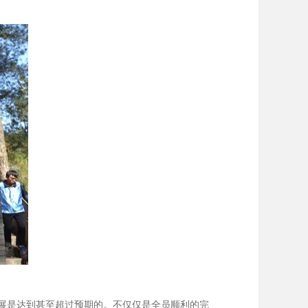
展是达到甚至超过预期的。不仅仅是全员顺利的完