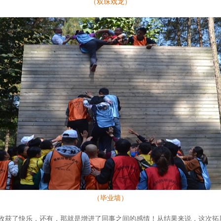
（双珠戏龙）
（毕业墙）
收获了快乐，还有，那就是增进了同事之间的感情！从结果来说，这次拓